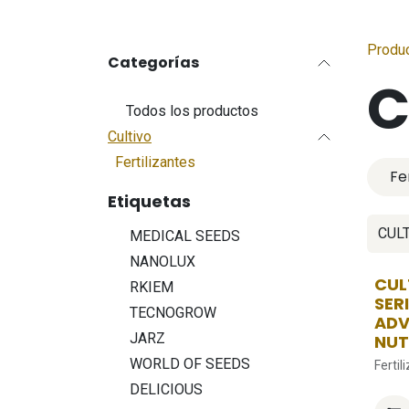
Produ
Categorías
C
Todos los productos
Cultivo
Fertilizantes
Fe
Etiquetas
MEDICAL SEEDS
NANOLUX
CUL
RKIEM
SER
TECNOGROW
AD
JARZ
NUT
WORLD OF SEEDS
Fertil
DELICIOUS