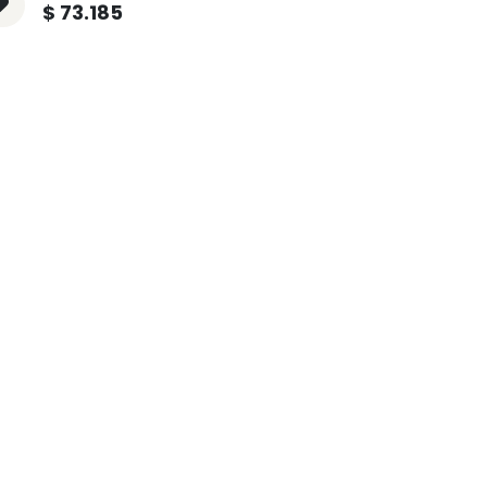
$
73.185