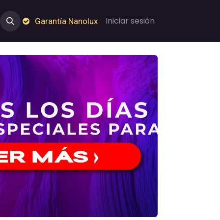
e Nosotros
Empleos
Garantía de Nanolux
Iniciar sesión
Garantía Nanolux