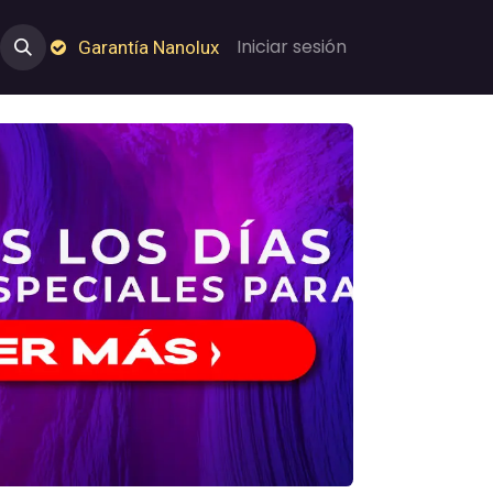
e Nosotros
Empleos
Garantía de Nanolux
Iniciar sesión
Garantía Nanolux