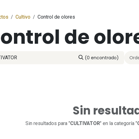
ctos
Cultivo
Control de olores
ontrol de olor
(0 encontrado)
Orde
Sin resulta
Sin resultados para "
CULTIVATOR
" en la categoría "