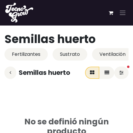
Ir al contenido
Semillas huerto
Fertilizantes
Sustrato
Ventilación
fi
Semillas huerto
No se definió ningún
producto