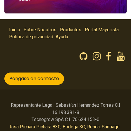
Inicio
Sobre Nosotros
Productos
Portal Mayorista
Política de privacidad
Ayuda
Póngase en contacto
Representante Legal: Sebastían Hernandez Torres C.I
16.198.391-8
Tecnogrow SpA C.I. 76.624.153-0
Issa Pichara Pichara 830, Bodega 3O, Renca, Santiago.