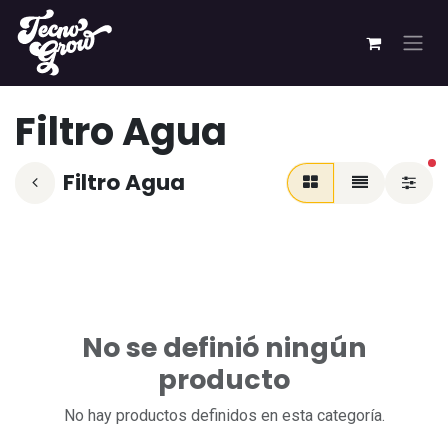
Ir al contenido
Filtro Agua
fi
Filtro Agua
No se definió ningún
producto
No hay productos definidos en esta categoría.