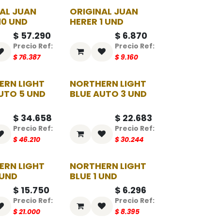
AL JUAN
ORIGINAL JUAN
-25%
-25%
10 UND
HERER 1 UND
$
57.290
$
6.870
$
76.387
$
9.160
ERN LIGHT
NORTHERN LIGHT
-25%
-25%
UTO 5 UND
BLUE AUTO 3 UND
$
34.658
$
22.683
$
46.210
$
30.244
ERN LIGHT
NORTHERN LIGHT
-25%
-25%
 UND
BLUE 1 UND
$
15.750
$
6.296
$
21.000
$
8.395