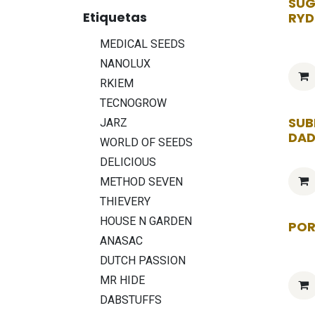
SU
Etiquetas
RYD
MEDICAL SEEDS
NANOLUX
RKIEM
TECNOGROW
SUB
JARZ
DAD
WORLD OF SEEDS
DELICIOUS
METHOD SEVEN
THIEVERY
HOUSE N GARDEN
POR
ANASAC
DUTCH PASSION
MR HIDE
DABSTUFFS