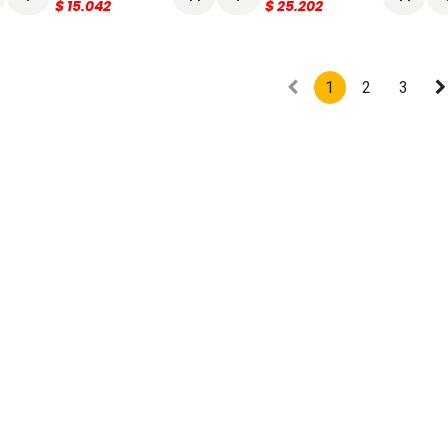
$
15.042
$
25.202
1
2
3