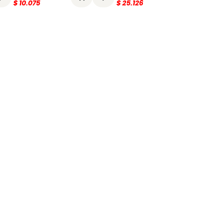
$
10.075
$
25.126