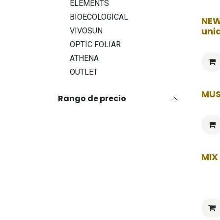
ELEMENTS
BIOECOLOGICAL
NEW
uni
VIVOSUN
OPTIC FOLIAR
ATHENA
OUTLET
MUS
Rango de precio
MIX