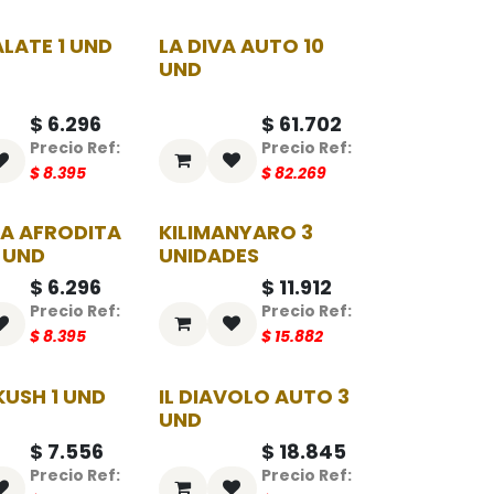
LATE 1 UND
LA DIVA AUTO 10
-25%
-25%
UND
$
6.296
$
61.702
$
8.395
$
82.269
LA AFRODITA
KILIMANYARO 3
-25%
-25%
 UND
UNIDADES
$
6.296
$
11.912
$
8.395
$
15.882
USH 1 UND
IL DIAVOLO AUTO 3
-25%
-25%
UND
$
7.556
$
18.845