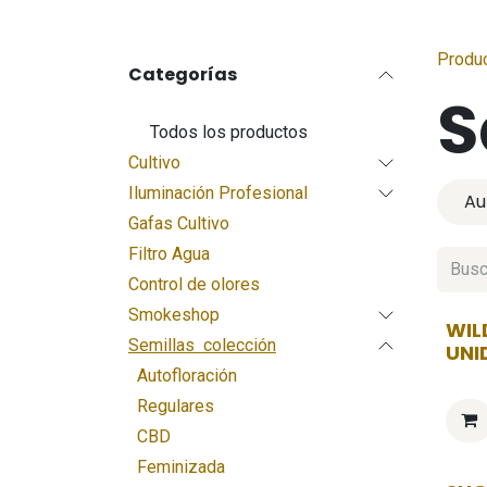
Produ
Categorías
S
Todos los productos
Cultivo
Iluminación Profesional
Au
Gafas Cultivo
Filtro Agua
Control de olores
Smokeshop
WIL
Semillas colección
UNI
Autofloración
Regulares
CBD
Feminizada