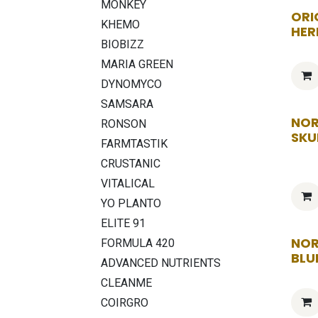
MONKEY
ORI
KHEMO
HER
BIOBIZZ
MARIA GREEN
DYNOMYCO
SAMSARA
NOR
RONSON
SKU
FARMTASTIK
CRUSTANIC
VITALICAL
YO PLANTO
ELITE 91
NOR
FORMULA 420
BLU
ADVANCED NUTRIENTS
CLEANME
COIRGRO