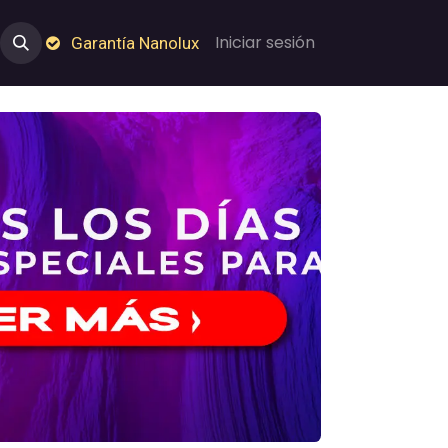
e Nosotros
Empleos
Garantía de Nanolux
Iniciar sesión
Garantía Nanolux