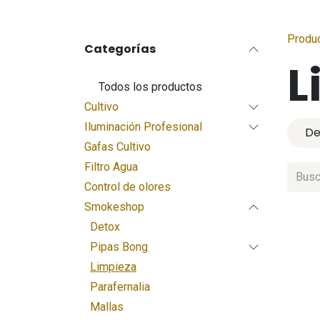
Produ
Categorías
L
Todos los productos
Cultivo
Iluminación Profesional
De
Gafas Cultivo
Filtro Agua
Control de olores
Smokeshop
Detox
Pipas Bong
Limpieza
Parafernalia
Mallas