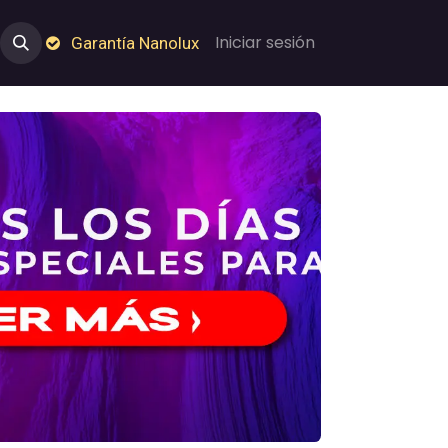
e Nosotros
Empleos
Garantía de Nanolux
Iniciar sesión
Garantía Nanolux