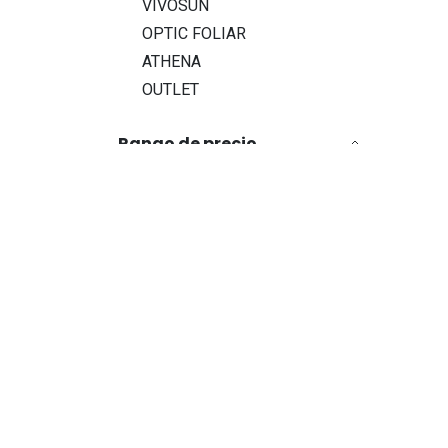
VIVOSUN
OPTIC FOLIAR
ATHENA
OUTLET
Rango de precio