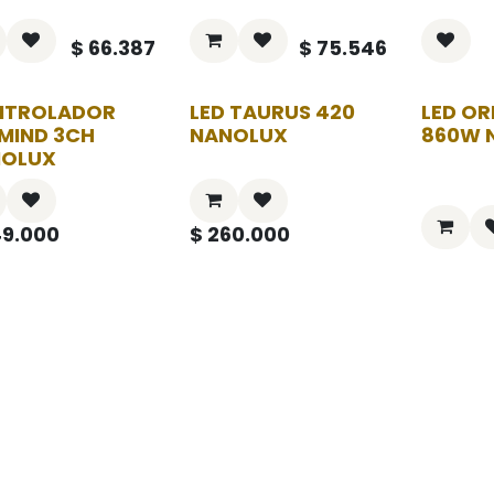
$
66.387
$
75.546
NTROLADOR
LED TAURUS 420
LED OR
MIND 3CH
NANOLUX
860W 
NOLUX
9.000
$
260.000