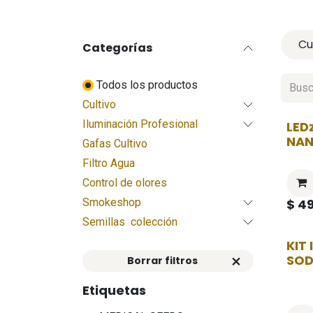
Cu
Categorías
Todos los productos
Cultivo
Iluminación Profesional
LED
NA
Gafas Cultivo
Filtro Agua
Control de olores
Smokeshop
$
49
Semillas colección
KIT
SOD
Borrar filtros
Etiquetas