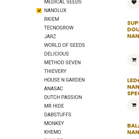
MEDICAL SEEDS
NANOLUX
RKIEM
SUP
TECNOGROW
DOU
NA
JARZ
WORLD OF SEEDS
DELICIOUS
METHOD SEVEN
THIEVERY
LED
HOUSE N GARDEN
NAN
ANASAC
SPE
DUTCH PASSION
MR HIDE
DABSTUFFS
MONKEY
BAL
NA
KHEMO