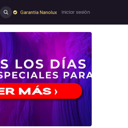
e Nosotros
Empleos
Garantía de Nanolux
Iniciar sesión
Garantía Nanolux