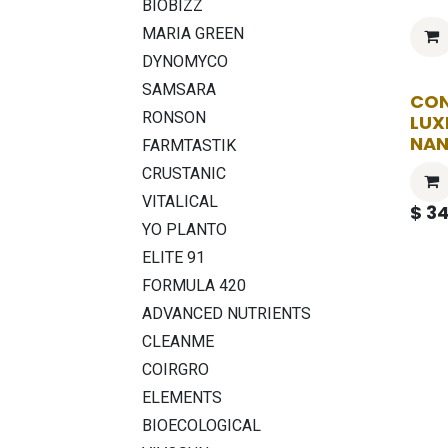
BIOBIZZ
MARIA GREEN
DYNOMYCO
SAMSARA
CO
RONSON
LUX
NA
FARMTASTIK
CRUSTANIC
VITALICAL
$
34
YO PLANTO
ELITE 91
FORMULA 420
ADVANCED NUTRIENTS
CLEANME
COIRGRO
ELEMENTS
BIOECOLOGICAL