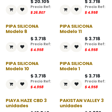
$
20.105
$
3.718
$
26.807
$
4.958
PIPA SILICONA
PIPA SILICONA
-25%
-25%
Modelo 8
Modelo 11
$
3.718
$
3.718
$
4.958
$
4.958
PIPA SILICONA
PIPA SILICONA
-25%
-25%
Modelo 10
Modelo 1
$
3.718
$
3.718
$
4.958
$
4.958
PIAYA HAZE CBD 3
PAKISTAN VALLEY 3
-25%
-25%
unidades
unidades