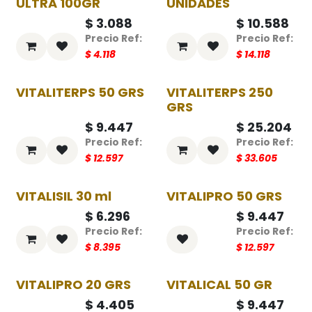
ULTRA 100GR
UNIDADES
$
3.088
$
10.588
$
4.118
$
14.118
VITALITERPS 50 GRS
VITALITERPS 250
-25%
-25%
GRS
$
9.447
$
25.204
$
12.597
$
33.605
VITALISIL 30 ml
VITALIPRO 50 GRS
-25%
-25%
$
6.296
$
9.447
$
8.395
$
12.597
VITALIPRO 20 GRS
VITALICAL 50 GR
-25%
-25%
$
4.405
$
9.447