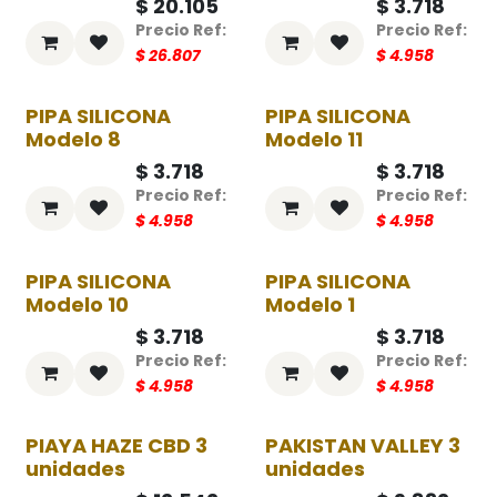
$
20.105
$
3.718
$
26.807
$
4.958
PIPA SILICONA
PIPA SILICONA
-25%
-25%
Modelo 8
Modelo 11
$
3.718
$
3.718
$
4.958
$
4.958
PIPA SILICONA
PIPA SILICONA
-25%
-25%
Modelo 10
Modelo 1
$
3.718
$
3.718
$
4.958
$
4.958
PIAYA HAZE CBD 3
PAKISTAN VALLEY 3
-25%
-25%
unidades
unidades