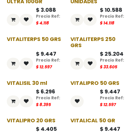
ULTRA 100GR
UNIDADES
$
3.088
$
10.588
$
4.118
$
14.118
VITALITERPS 50 GRS
VITALITERPS 250
-25%
-25%
GRS
$
9.447
$
25.204
$
12.597
$
33.605
VITALISIL 30 ml
VITALIPRO 50 GRS
-25%
-25%
$
6.296
$
9.447
$
8.395
$
12.597
VITALIPRO 20 GRS
VITALICAL 50 GR
-25%
-25%
$
4.405
$
9.447