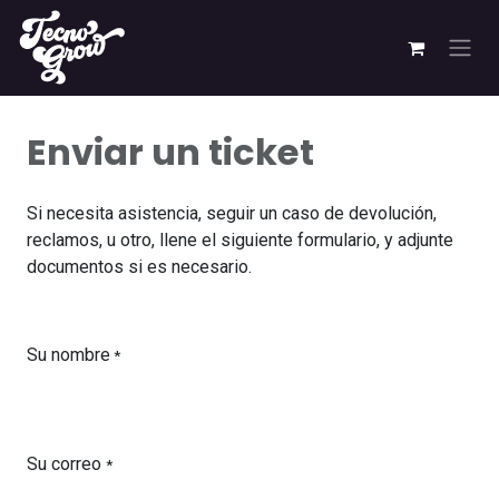
Ir al contenido
Enviar un ticket
Si necesita asistencia, seguir un caso de devolución,
reclamos, u otro, llene el siguiente formulario, y adjunte
documentos si es necesario.
Su nombre
*
Su correo
*