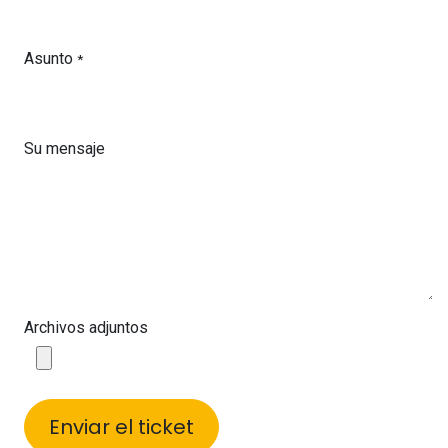
Asunto
*
Su mensaje
Archivos adjuntos
Enviar el ticket