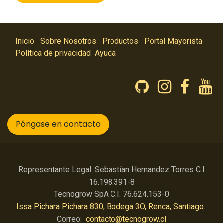
Inicio
Sobre Nosotros
Productos
Portal Mayorista
Política de privacidad
Ayuda
Póngase en contacto
Representante Legal: Sebastían Hernandez Torres C.I
16.198.391-8
Tecnogrow SpA C.I. 76.624.153-0
Issa Pichara Pichara 830, Bodega 3O, Renca, Santiago.
Correo:
contacto@tecnogrow.cl