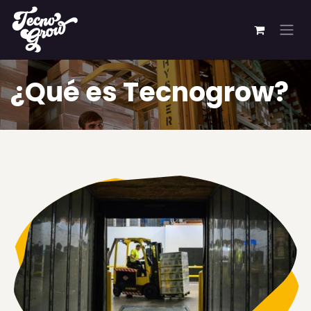
Ir al contenido
¿Qué es Tecnogrow?