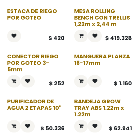
ESTACA DE RIEGO
MESA ROLLING
POR GOTEO
BENCH CON TRELLIS
1,22m x 2,44 m
$
420
$
419.328
CONECTOR RIEGO
MANGUERA PLANZA
POR GOTEO 3-
16-17mm
5mm
$
252
$
1.160
PURIFICADOR DE
BANDEJA GROW
AGUA 2 ETAPAS 10"
TRAY ABS 1.22m x
1.22m
$
50.336
$
62.941