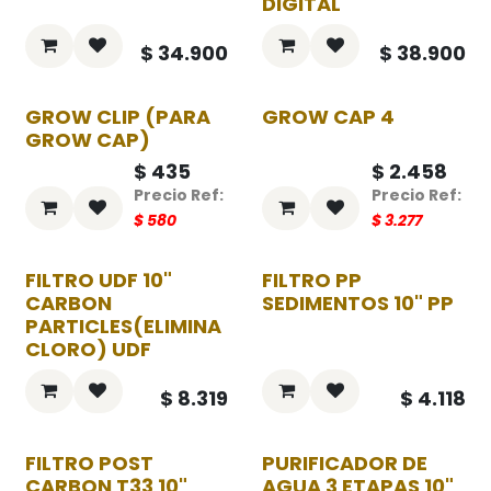
DIGITAL
$
34.900
$
38.900
GROW CLIP (PARA
GROW CAP 4
-25%
-25%
GROW CAP)
$
435
$
2.458
$
580
$
3.277
FILTRO UDF 10"
FILTRO PP
CARBON
SEDIMENTOS 10" PP
PARTICLES(ELIMINA
CLORO) UDF
$
8.319
$
4.118
FILTRO POST
PURIFICADOR DE
CARBON T33 10"
AGUA 3 ETAPAS 10"