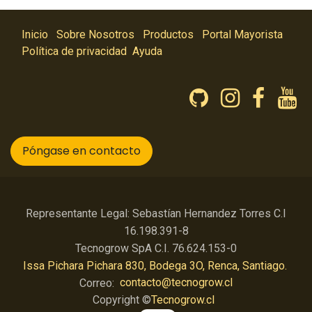
Inicio
Sobre Nosotros
Productos
Portal Mayorista
Política de privacidad
Ayuda
Póngase en contacto
Representante Legal: Sebastían Hernandez Torres C.I
16.198.391-8
Tecnogrow SpA C.I. 76.624.153-0
Issa Pichara Pichara 830, Bodega 3O, Renca, Santiago.
Correo:
contacto@tecnogrow.cl
Copyright ©
Tecnogrow.cl