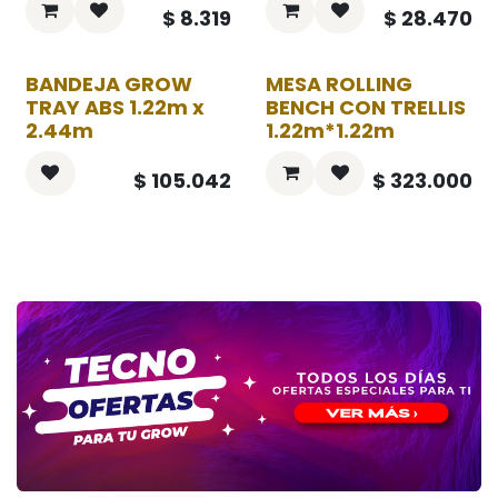
$
8.319
$
28.470
BANDEJA GROW
MESA ROLLING
TRAY ABS 1.22m x
BENCH CON TRELLIS
2.44m
1.22m*1.22m
$
105.042
$
323.000