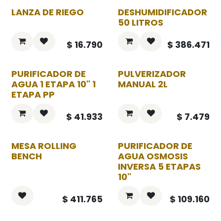
LANZA DE RIEGO
DESHUMIDIFICADOR
50 LITROS
$
16.790
$
386.471
PURIFICADOR DE
PULVERIZADOR
AGUA 1 ETAPA 10" 1
MANUAL 2L
ETAPA PP
$
41.933
$
7.479
MESA ROLLING
PURIFICADOR DE
BENCH
AGUA OSMOSIS
INVERSA 5 ETAPAS
10"
$
411.765
$
109.160