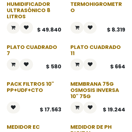
HUMIDIFICADOR
TERMOHIGROMETR
ULTRASÓNICO 8
O
LITROS
$
49.840
$
8.319
PLATO CUADRADO
PLATO CUADRADO
7
11
$
580
$
664
PACK FILTROS 10"
MEMBRANA 75G
PP+UDF+CTO
OSMOSIS INVERSA
10" 75G
$
17.563
$
19.244
MEDIDOR EC
MEDIDOR DE PH