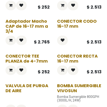
$
252
$
2.513
Adaptador Macho
CONECTOR CODO
CAP de 16-17 mm a
16-17 mm
3/4
$
2.765
$
2.513
CONECTOR TEE
CONECTOR RECTA
PLANZA de 4-7mm
16-17 mm
$
252
$
2.513
VALVULA DE PURGA
BOMBA SUMERGIBLE
DE AIRE
VIVOSUN
Bomba Sumergible 800GPH
(3000L/H, 24W)