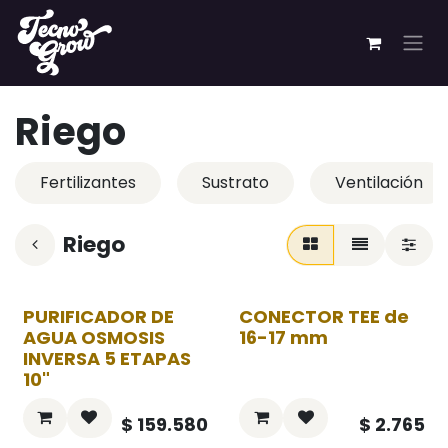
Ir al contenido
Riego
Fertilizantes
Sustrato
Ventilación
Riego
PURIFICADOR DE
CONECTOR TEE de
AGUA OSMOSIS
16-17 mm
INVERSA 5 ETAPAS
10"
$
159.580
$
2.765