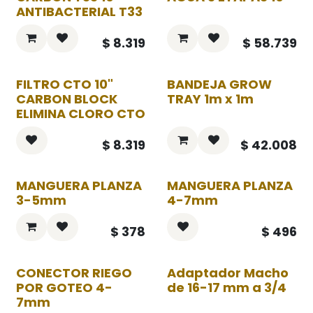
ANTIBACTERIAL T33
$
8.319
$
58.739
FILTRO CTO 10"
BANDEJA GROW
CARBON BLOCK
TRAY 1m x 1m
ELIMINA CLORO CTO
$
8.319
$
42.008
MANGUERA PLANZA
MANGUERA PLANZA
3-5mm
4-7mm
$
378
$
496
CONECTOR RIEGO
Adaptador Macho
POR GOTEO 4-
de 16-17 mm a 3/4
7mm