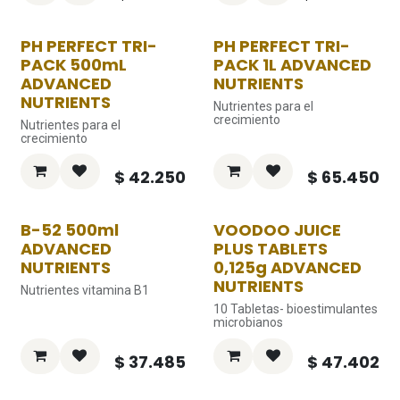
PH PERFECT TRI-
PH PERFECT TRI-
PACK 500mL
PACK 1L ADVANCED
ADVANCED
NUTRIENTS
NUTRIENTS
Nutrientes para el
crecimiento
Nutrientes para el
crecimiento
$
42.250
$
65.450
B-52 500ml
VOODOO JUICE
ADVANCED
PLUS TABLETS
NUTRIENTS
0,125g ADVANCED
NUTRIENTS
Nutrientes vitamina B1
10 Tabletas- bioestimulantes
microbianos
$
37.485
$
47.402