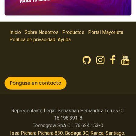
Inicio
Sobre Nosotros
Productos
Portal Mayorista
Política de privacidad
Ayuda
Póngase en contacto
Representante Legal: Sebastían Hernandez Torres C.I
16.198.391-8
Tecnogrow SpA C.I. 76.624.153-0
Issa Pichara Pichara 830, Bodega 3O, Renca, Santiago.