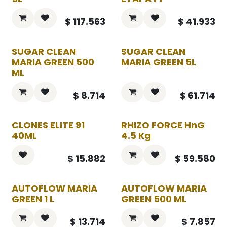
$
117.563
$
41.933
SUGAR CLEAN
SUGAR CLEAN
MARIA GREEN 500
MARIA GREEN 5L
ML
$
8.714
$
61.714
CLONES ELITE 91
RHIZO FORCE HnG
40ML
4.5 Kg
$
15.882
$
59.580
AUTOFLOW MARIA
AUTOFLOW MARIA
GREEN 1 L
GREEN 500 ML
$
13.714
$
7.857