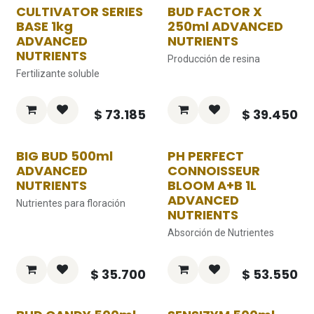
CULTIVATOR SERIES
BUD FACTOR X
BASE 1kg
250ml ADVANCED
ADVANCED
NUTRIENTS
NUTRIENTS
Producción de resina
Fertilizante soluble
$
73.185
$
39.450
BIG BUD 500ml
PH PERFECT
ADVANCED
CONNOISSEUR
NUTRIENTS
BLOOM A+B 1L
ADVANCED
Nutrientes para floración
NUTRIENTS
Absorción de Nutrientes
$
35.700
$
53.550