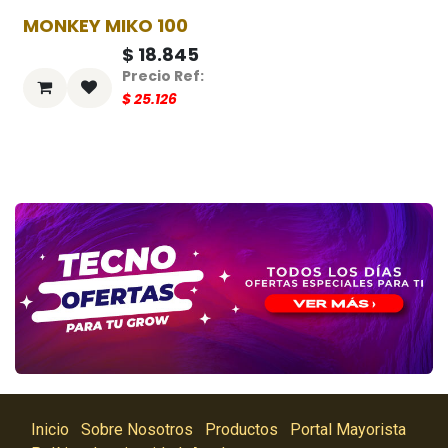
MONKEY MIKO 100
-25%
$
18.845
$
25.126
Inicio
Sobre Nosotros
Productos
Portal Mayorista