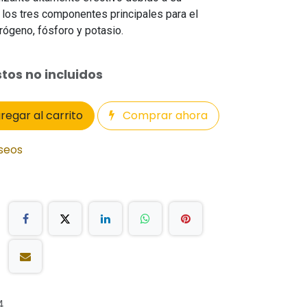
 los tres componentes principales para el
trógeno, fósforo y potasio.
tos no incluidos
regar al carrito
Comprar ahora
eseos
4