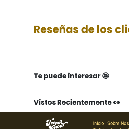
Reseñas de los cl
Te puede interesar 🤩
Vistos Recientemente 👀
Inicio
Sobre Nos