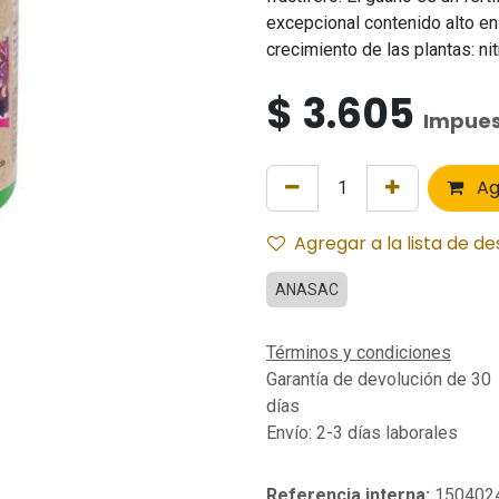
excepcional contenido alto en
crecimiento de las plantas: ni
$
3.605
Impues
Ag
Agregar a la lista de d
ANASAC
Términos y condiciones
Garantía de devolución de 30
días
Envío: 2-3 días laborales
Referencia interna:
150402