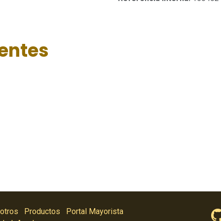
ientes
otros
Productos
Portal Mayorista