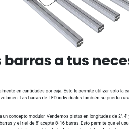
s barras a tus nec
lmente en cantidades por caja. Esto le permite utilizar solo la c
 velamen. Las barras de LED individuales también se pueden usar
 un concepto modular. Vendemos pistas en longitudes de 2', 4' y 
 barras y el riel de 8' acepte 8-16 barras. Esto permite que el usu