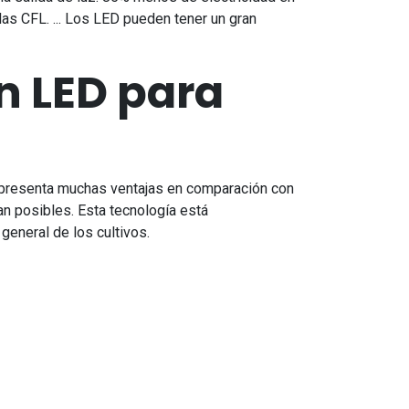
as CFL. ... Los LED pueden tener un gran
n LED para
e presenta muchas ventajas en comparación con
an posibles. Esta tecnología está
 general de los cultivos.