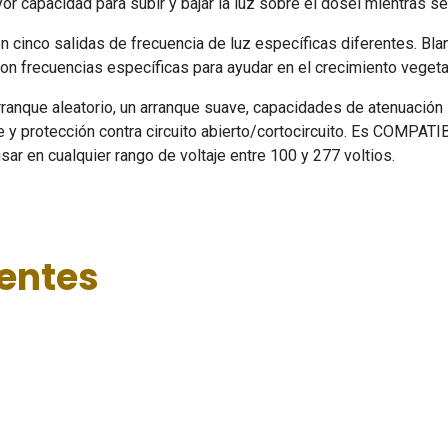
yor capacidad para subir y bajar la luz sobre el dosel mientras 
 cinco salidas de frecuencia de luz específicas diferentes. Blan
on frecuencias específicas para ayudar en el crecimiento vegetati
rranque aleatorio, un arranque suave, capacidades de atenuación
e y protección contra circuito abierto/cortocircuito. Es COMPATI
ar en cualquier rango de voltaje entre 100 y 277 voltios.
ientes