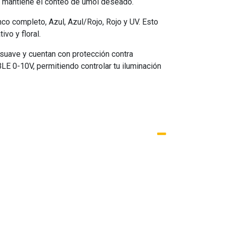
se mantiene el conteo de umol deseado.
co completo, Azul, Azul/Rojo, Rojo y UV. Esto
vo y floral.
 suave y cuentan con protección contra
BLE 0-10V, permitiendo controlar tu iluminación