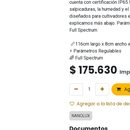
cuenta con certificación IP65 l
salpicaduras, la humedad y e
diseñados para cultivadores e
explicamos más abajo. Parám
Full Spectrum
📏116cm largo x 8cm ancho x
⚡ Parámetros Regulables
🌈 Full Spectrum
$
175.630
Imp
Ag
Agregar a la lista de d
NANOLUX
Documentos