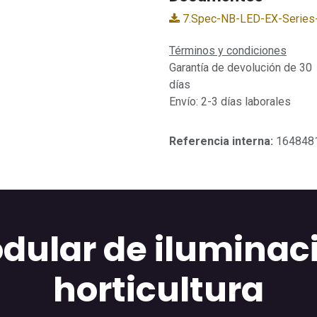
7.Spec-NB-LED-EX-Series
Términos y condiciones
Garantía de devolución de 30
días
Envío: 2-3 días laborales
Referencia interna:
164848
dular de iluminaci
horticultura