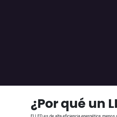
¿Por qué un L
El LED es de alta eficiencia energética: menos