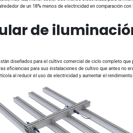
alrededor de un 18% menos de electricidad en comparación con l
lar de iluminació
stán diseñados para el cultivo comercial de ciclo completo qu
vas eficiencias para sus instalaciones de cultivo que antes no er
tícola al reducir el uso de electricidad y aumentar el rendimiento