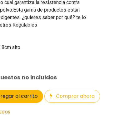
o cual garantiza la resistencia contra
l polvo.Esta gama de productos están
xigentes, ¿quieres saber por qué? te lo
etros Regulables
 8cm alto
uestos no incluidos
regar al carrito
Comprar ahora
eseos