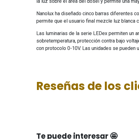
la luz sobre el área del dosel y permite una ma
Nanolux ha diseñado cinco barras diferentes con
permite que el usuario final mezcle luz blanca c
Las luminarias de la serie LEDex permiten un a
sobretemperatura, protección contra bajo voltaj
con protocolo 0-10V. Las unidades se pueden us
Reseñas de los cl
Te puede interesar 🤩