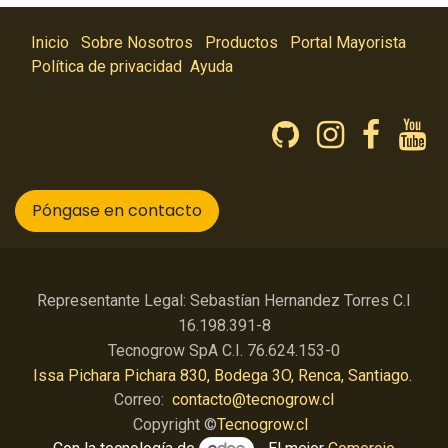
Inicio
Sobre Nosotros
Productos
Portal Mayorista
Política de privacidad
Ayuda
Póngase en contacto
Representante Legal: Sebastían Hernandez Torres C.I
16.198.391-8
Tecnogrow SpA C.I. 76.624.153-0
Issa Pichara Pichara 830, Bodega 3O, Renca, Santiago.
Correo:
contacto@tecnogrow.cl
Copyright ©
Tecnogrow.cl