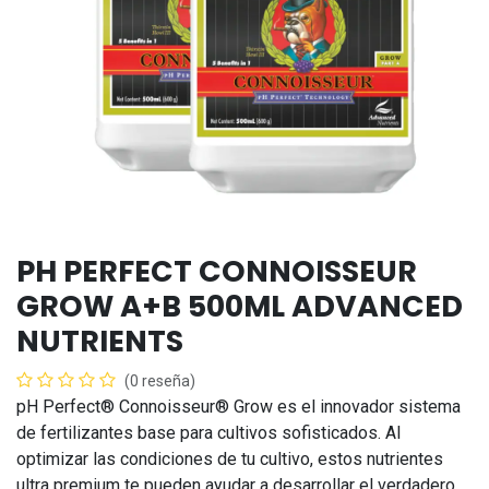
PH PERFECT CONNOISSEUR
GROW A+B 500ML ADVANCED
NUTRIENTS
(0 reseña)
pH Perfect® Connoisseur® Grow es el innovador sistema
de fertilizantes base para cultivos sofisticados. Al
optimizar las condiciones de tu cultivo, estos nutrientes
ultra premium te pueden ayudar a desarrollar el verdadero