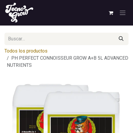
Ir al contenido
Todos los productos
PH PERFECT CONNOISSEUR GROW A+B 5L ADVANCED
NUTRIENTS