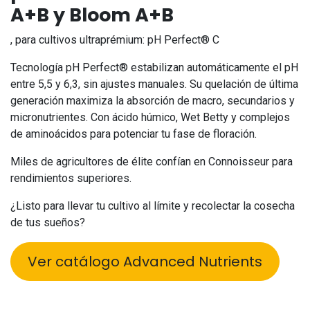
A+B y Bloom A+B
, para cultivos ultraprémium: pH Perfect® C
Tecnología pH Perfect® estabilizan automáticamente el pH
entre 5,5 y 6,3, sin ajustes manuales. Su quelación de última
generación maximiza la absorción de macro, secundarios y
micronutrientes. Con ácido húmico, Wet Betty y complejos
de aminoácidos para potenciar tu fase de floración.
Miles de agricultores de élite confían en Connoisseur para
rendimientos superiores.
¿Listo para llevar tu cultivo al límite y recolectar la cosecha
de tus sueños?
Ver catálogo Advanced Nutrients