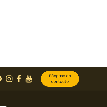
Póngase en
contacto