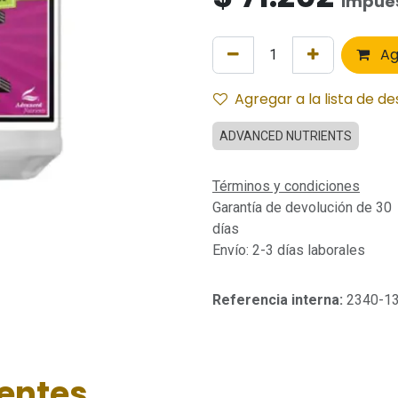
Impues
Ag
Agregar a la lista de d
ADVANCED NUTRIENTS
Términos y condiciones
Garantía de devolución de 30
días
Envío: 2-3 días laborales
Referencia interna:
2340-1
ientes