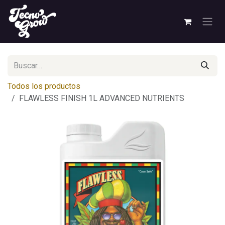
Ir al contenido
Todos los productos
FLAWLESS FINISH 1L ADVANCED NUTRIENTS