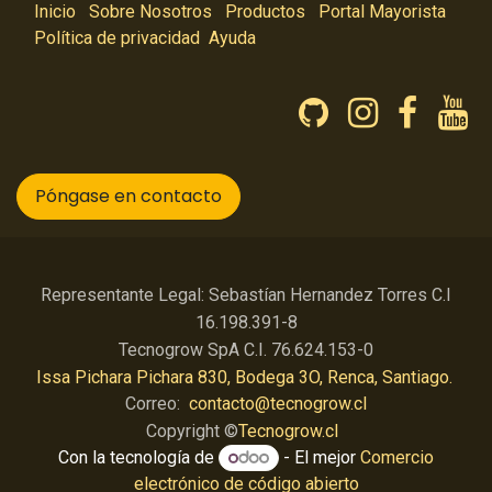
Inicio
Sobre Nosotros
Productos
Portal Mayorista
Política de privacidad
Ayuda
Póngase en contacto
Representante Legal: Sebastían Hernandez Torres C.I
16.198.391-8
Tecnogrow SpA C.I. 76.624.153-0
Issa Pichara Pichara 830, Bodega 3O, Renca, Santiago.
Correo:
contacto@tecnogrow.cl
Copyright ©
Tecnogrow.cl
Con la tecnología de
- El mejor
Comercio
electrónico de código abierto