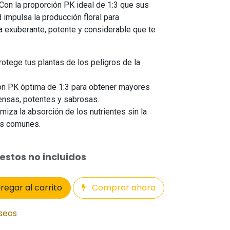
. Con la proporción PK ideal de 1:3 que sus
impulsa la producción floral para
 exuberante, potente y considerable que te
otege tus plantas de los peligros de la
ón PK óptima de 1:3 para obtener mayores
ensas, potentes y sabrosas.
imiza la absorción de los nutrientes sin la
es comunes.
stos no incluidos
regar al carrito
Comprar ahora
eseos