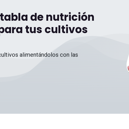
tabla de nutrición
ara tus cultivos
cultivos alimentándolos con las