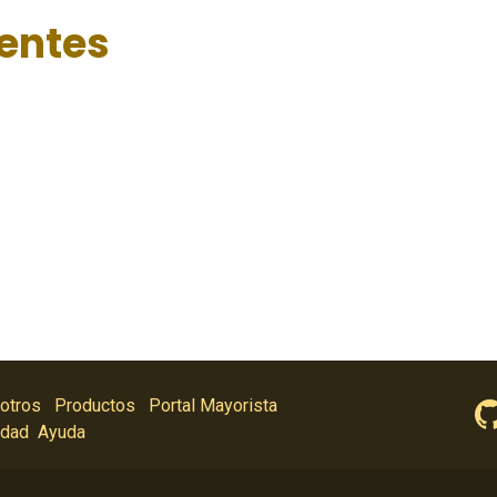
ientes
otros
Productos
Portal Mayorista
idad
Ayuda