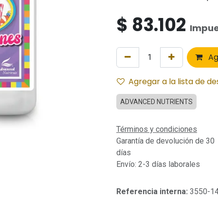
$
83.102
Impue
Ag
Agregar a la lista de d
ADVANCED NUTRIENTS
Términos y condiciones
Garantía de devolución de 30
días
Envío: 2-3 días laborales
Referencia interna:
3550-1