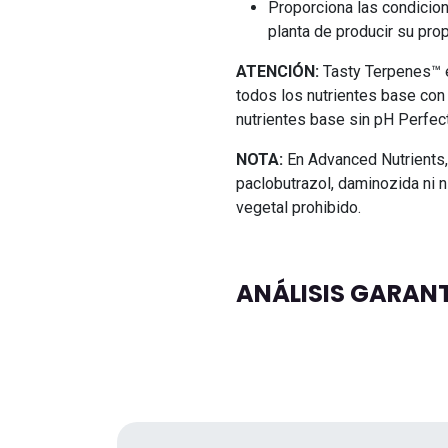
Proporciona las condicio
planta de producir su prop
ATENCIÓN:
Tasty Terpenes™ 
todos los nutrientes base con
nutrientes base sin pH Perfec
NOTA:
En Advanced Nutrients,
paclobutrazol, daminozida ni n
vegetal prohibido.
ANÁLISIS GARAN