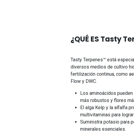
¿QUÉ ES Tasty Te
Tasty Terpenes™ está especia
diversos medios de cultivo h
fertilización continua, como a
Flow y DWC.
Los aminoácidos pueden ay
más robustos y flores má
El alga Kelp y la alfalfa
multivitaminas para logra
Suministra potasio para po
minerales esenciales.