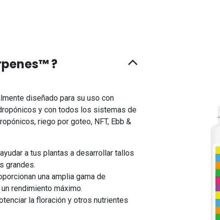
rpenes™ ?
lmente diseñado para su uso con
idropónicos y con todos los sistemas de
eropónicos, riego por goteo, NFT, Ebb &
udar a tus plantas a desarrollar tallos
s grandes.
 proporcionan una amplia gama de
r un rendimiento máximo.
tenciar la floración y otros nutrientes