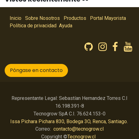
Inicio
Sobre Nosotros
Productos
Portal Mayorista
Política de privacidad
Ayuda
Póngase en contacto
Representante Legal: Sebastían Hernandez Torres C.I
16.198.391-8
Tecnogrow SpA C.I. 76.624.153-0
Issa Pichara Pichara 830, Bodega 3O, Renca, Santiago.
Correo:
contacto@tecnogrow.cl
Copyright ©
Tecnogrow.cl