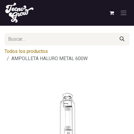
Ir al contenido
Todos los productos
AMPOLLETA HALURO METAL 600W