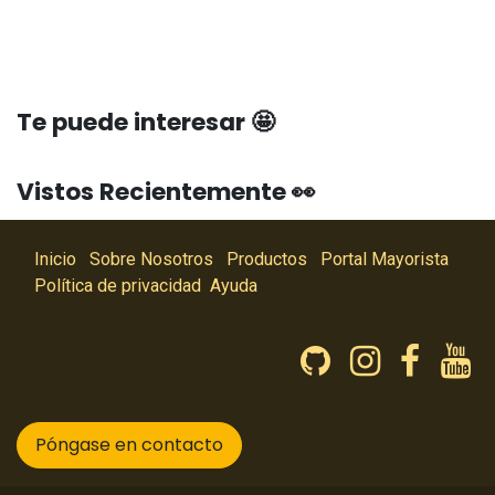
Te puede interesar 🤩
Vistos Recientemente 👀
Inicio
Sobre Nosotros
Productos
Portal Mayorista
Política de privacidad
Ayuda
Póngase en contacto