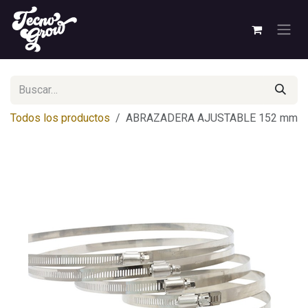
Ir al contenido
Todos los productos
ABRAZADERA AJUSTABLE 152 mm