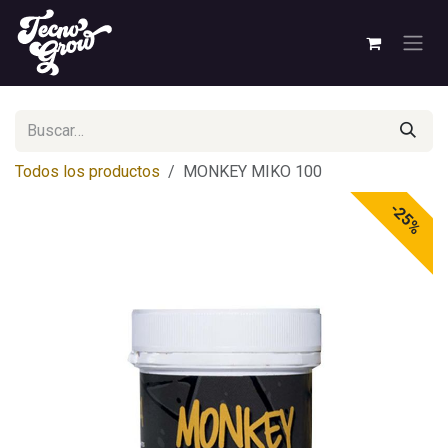
Ir al contenido
Todos los productos
MONKEY MIKO 100
-25%