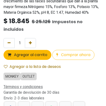
crecimiento de las raíces secundarias que dan a la planta
mayor firmeza.Nitrógeno 15%, Fosforo 13%, Potasio 13%,
Materia Orgánica 52%, pH 8, EC 1.47, Humedad 40%
$
18.845
$
25.126
Impuestos no
incluidos
Agregar al carrito
Comprar ahora
Agregar a la lista de deseos
MONKEY
OUTLET
Términos y condiciones
Garantía de devolución de 30 días
Envío: 2-3 días laborales