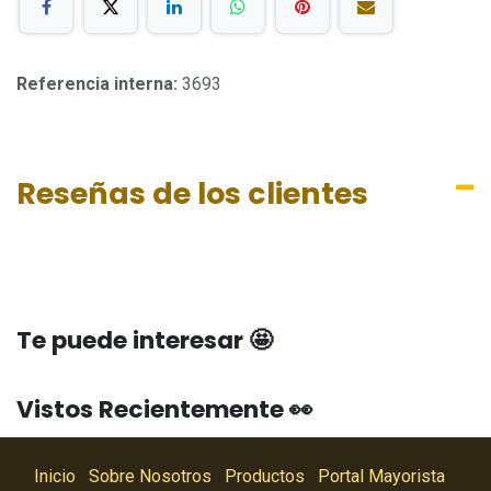
Referencia interna:
3693
Reseñas de los clientes
Te puede interesar 🤩
Vistos Recientemente 👀
Inicio
Sobre Nosotros
Productos
Portal Mayorista