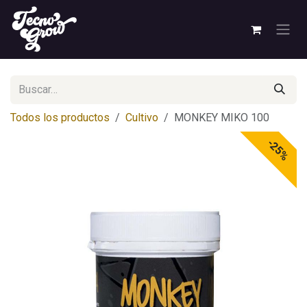
Ir al contenido
Todos los productos
Cultivo
MONKEY MIKO 100
-25%