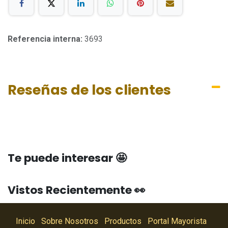
Referencia interna:
3693
Reseñas de los clientes
Te puede interesar 🤩
Vistos Recientemente 👀
Inicio
Sobre Nosotros
Productos
Portal Mayorista