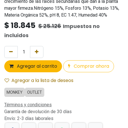
crecimiento de las raíces secundarias que dan a la planta
mayor firmeza.Nitrógeno 15%, Fosforo 13%, Potasio 13%,
Materia Orgánica 52%, pH 8, EC 1.47, Humedad 40%
$
18.845
$
25.126
Impuestos no
incluidos
Agregar al carrito
Comprar ahora
Agregar a la lista de deseos
MONKEY
OUTLET
Términos y condiciones
Garantía de devolución de 30 días
Envío: 2-3 días laborales