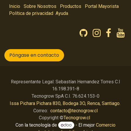
Inicio
Sobre Nosotros
Productos
Portal Mayorista
Política de privacidad
Ayuda
Póngase en contacto
Representante Legal: Sebastían Hernandez Torres C.I
16.198.391-8
Tecnogrow SpA C.I. 76.624.153-0
Issa Pichara Pichara 830, Bodega 3O, Renca, Santiago.
Correo:
contacto@tecnogrow.cl
Copyright ©
Tecnogrow.cl
Con la tecnología de
- El mejor
Comercio