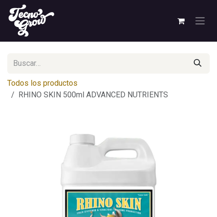
Ir al contenido
Todos los productos
RHINO SKIN 500ml ADVANCED NUTRIENTS