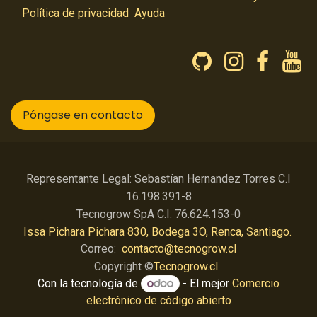
Política de privacidad
Ayuda
Póngase en contacto
Representante Legal: Sebastían Hernandez Torres C.I
16.198.391-8
Tecnogrow SpA C.I. 76.624.153-0
Issa Pichara Pichara 830, Bodega 3O, Renca, Santiago.
Correo:
contacto@tecnogrow.cl
Copyright ©
Tecnogrow.cl
Con la tecnología de
- El mejor
Comercio
electrónico de código abierto