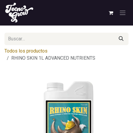
Ir al contenido
Todos los productos
RHINO SKIN 1L ADVANCED NUTRIENTS