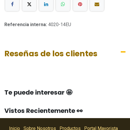
Referencia interna:
4020-14EU
Reseñas de los clientes
Te puede interesar 🤩
Vistos Recientemente 👀
Inicio
Sobre Nosotros
Productos
Portal Mayorista