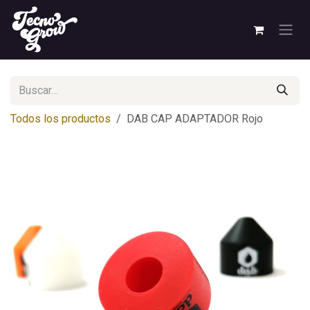
Ir al contenido
Todos los productos
DAB CAP ADAPTADOR Rojo