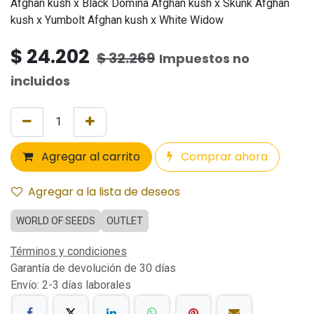
Afghan kush x Black Domina Afghan kush x Skunk Afghan
kush x Yumbolt Afghan kush x White Widow
$
24.202
$
32.269
Impuestos no
incluidos
Agregar al carrito
Comprar ahora
Agregar a la lista de deseos
WORLD OF SEEDS
OUTLET
Términos y condiciones
Garantía de devolución de 30 días
Envío: 2-3 días laborales