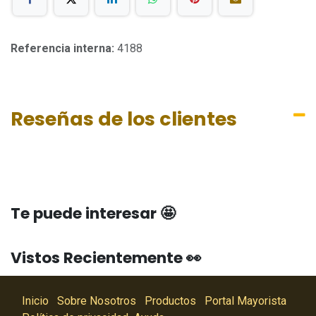
Referencia interna:
4188
Reseñas de los clientes
Te puede interesar 🤩
Vistos Recientemente 👀
Inicio
Sobre Nosotros
Productos
Portal Mayorista