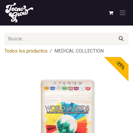
Ir al contenido
Todos los productos
MEDICAL COLLECTION
-25%