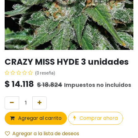
CRAZY MISS HYDE 3 unidades
(0 reseña)
$
14.118
$
18.824
Impuestos no incluidos
Agregar al carrito
Comprar ahora
Agregar a la lista de deseos