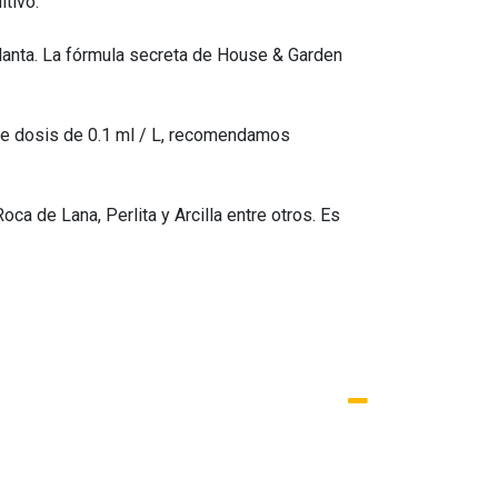
tivo.
planta. La fórmula secreta de House & Garden
nte dosis de 0.1 ml / L, recomendamos
a de Lana, Perlita y Arcilla entre otros. Es