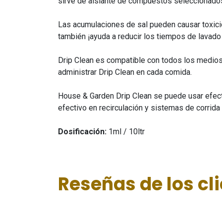
sirve de aislante de compuestos seleccionados 
Las acumulaciones de sal pueden causar toxicid
también ¡ayuda a reducir los tiempos de lavado 
Drip Clean es compatible con todos los medios 
administrar Drip Clean en cada comida.
House & Garden Drip Clean se puede usar efecti
efectivo en recirculación y sistemas de corrida
Dosificación:
1ml / 10ltr
Reseñas de los cl