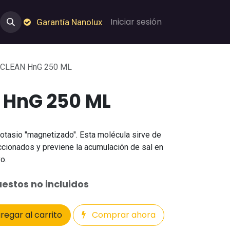
e Nosotros
Empleos
Garantía de Nanolux
Iniciar sesión
Garantía Nanolux
 CLEAN HnG 250 ML
 HnG 250 ML
otasio "magnetizado". Esta molécula sirve de
cionados y previene la acumulación de sal en
o.
estos no incluidos
regar al carrito
Comprar ahora