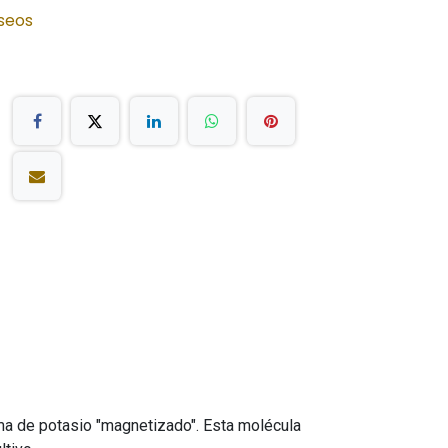
eseos
rma de potasio "magnetizado". Esta molécula