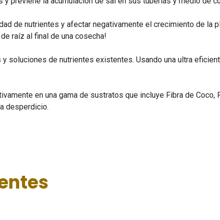
y previene la acumulación de sal en sus tuberías y medio de cul
ad de nutrientes y afectar negativamente el crecimiento de la 
de raíz al final de una cosecha!
y soluciones de nutrientes existentes. Usando una ultra eficie
vamente en una gama de sustratos que incluye Fibra de Coco, Roc
 a desperdicio.
ientes