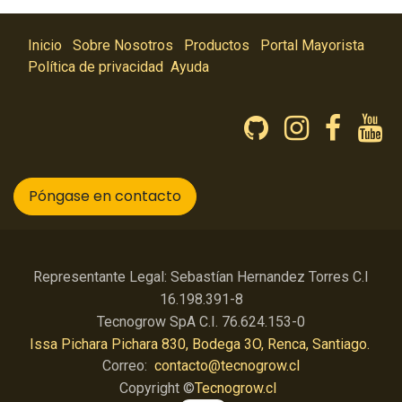
Inicio
Sobre Nosotros
Productos
Portal Mayorista
Política de privacidad
Ayuda
Póngase en contacto
Representante Legal: Sebastían Hernandez Torres C.I
16.198.391-8
Tecnogrow SpA C.I. 76.624.153-0
Issa Pichara Pichara 830, Bodega 3O, Renca, Santiago.
Correo:
contacto@tecnogrow.cl
Copyright ©
Tecnogrow.cl