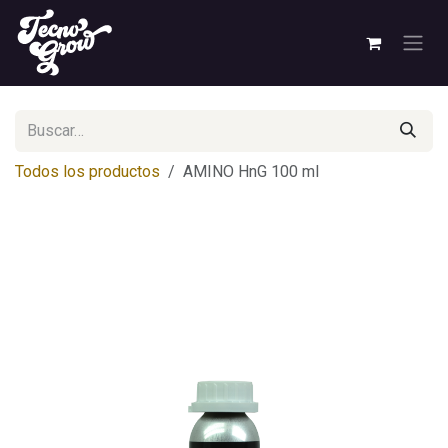
Ir al contenido
Todos los productos
AMINO HnG 100 ml