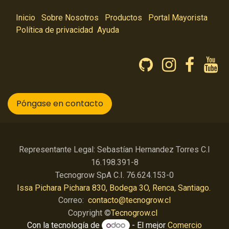
Inicio
Sobre Nosotros
Productos
Portal Mayorista
Política de privacidad
Ayuda
Póngase en contacto
Representante Legal: Sebastían Hernandez Torres C.I
16.198.391-8
Tecnogrow SpA C.I. 76.624.153-0
Issa Pichara Pichara 830, Bodega 3O, Renca, Santiago.
Correo:
contacto@tecnogrow.cl
Copyright ©
Tecnogrow.cl
Con la tecnología de
- El mejor
Comercio