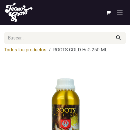
Ir al contenido
Todos los productos
ROOTS GOLD HnG 250 ML