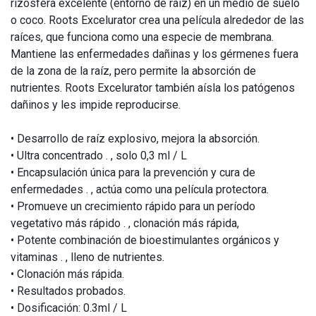
rizosfera excelente (entorno de raíz) en un medio de suelo
o coco. Roots Excelurator crea una película alrededor de las
raíces, que funciona como una especie de membrana.
Mantiene las enfermedades dañinas y los gérmenes fuera
de la zona de la raíz, pero permite la absorción de
nutrientes. Roots Excelurator también aísla los patógenos
dañinos y les impide reproducirse.
• Desarrollo de raíz explosivo, mejora la absorción.
• Ultra concentrado . , solo 0,3 ml / L
• Encapsulación única para la prevención y cura de
enfermedades . , actúa como una película protectora.
• Promueve un crecimiento rápido para un período
vegetativo más rápido . , clonación más rápida,
• Potente combinación de bioestimulantes orgánicos y
vitaminas . , lleno de nutrientes.
• Clonación más rápida.
• Resultados probados.
• Dosificación: 0.3ml / L