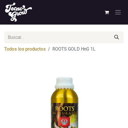
Ir al contenido
Todos los productos
ROOTS GOLD HnG 1L