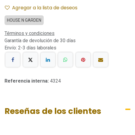
Agregar a la lista de deseos
HOUSE N GARDEN
Términos y condiciones
Garantía de devolución de 30 días
Envío: 2-3 días laborales
Referencia interna:
4324
Reseñas de los clientes