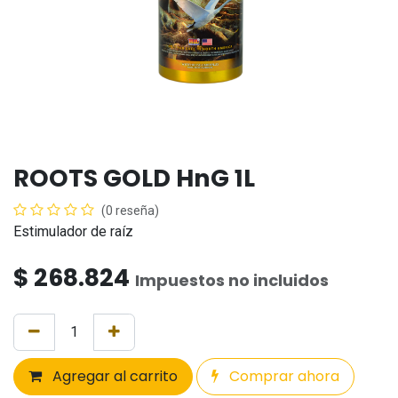
ROOTS GOLD HnG 1L
(0 reseña)
Estimulador de raíz
$
268.824
Impuestos no incluidos
Agregar al carrito
Comprar ahora