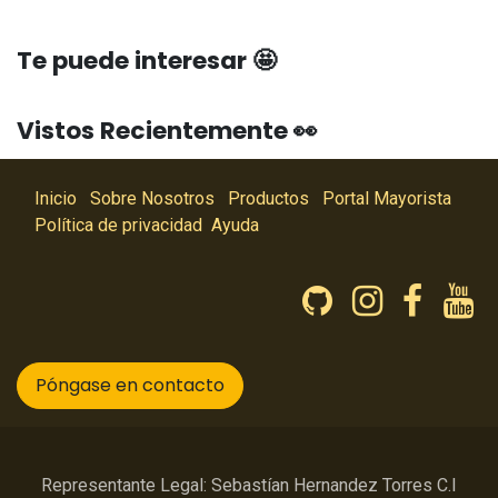
Te puede interesar 🤩
Vistos Recientemente 👀
Inicio
Sobre Nosotros
Productos
Portal Mayorista
Política de privacidad
Ayuda
Póngase en contacto
Representante Legal: Sebastían Hernandez Torres C.I