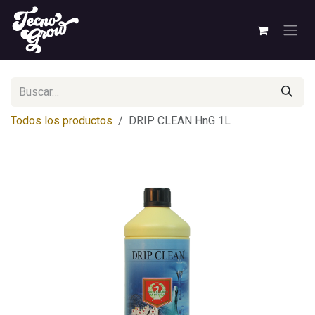
Ir al contenido
Todos los productos
DRIP CLEAN HnG 1L