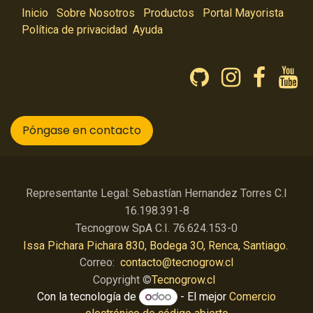
Inicio
Sobre Nosotros
Productos
Portal Mayorista
Política de privacidad
Ayuda
Póngase en contacto
Representante Legal: Sebastían Hernandez Torres C.I
16.198.391-8
Tecnogrow SpA C.I. 76.624.153-0
Issa Pichara Pichara 830, Bodega 3O, Renca, Santiago.
Correo:
contacto@tecnogrow.cl
Copyright ©
Tecnogrow.cl
Con la tecnología de
- El mejor
Comercio