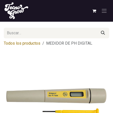
Ir al contenido
Todos los productos
MEDIDOR DE PH DIGITAL