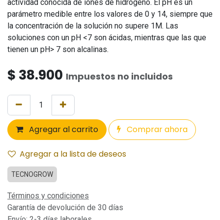
actividad conocida de iones de hidrógeno. El pH es un
parámetro medible entre los valores de 0 y 14, siempre que
la concentración de la solución no supere 1M. Las
soluciones con un pH <7 son ácidas, mientras que las que
tienen un pH> 7 son alcalinas.
$
38.900
Impuestos no incluidos
Agregar al carrito
Comprar ahora
Agregar a la lista de deseos
TECNOGROW
Términos y condiciones
Garantía de devolución de 30 días
Envío: 2-3 días laborales