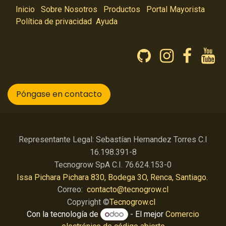
Inicio
Sobre Nosotros
Productos
Portal Mayorista
Política de privacidad
Ayuda
Póngase en contacto
Representante Legal: Sebastían Hernandez Torres C.I
16.198.391-8
Tecnogrow SpA C.I. 76.624.153-0
Issa Pichara Pichara 830, Bodega 3O, Renca, Santiago.
Correo:
contacto@tecnogrow.cl
Copyright ©
Tecnogrow.cl
Con la tecnología de
- El mejor
Comercio