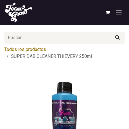
Ir al contenido
Todos los productos
SUPER DAB CLEANER THIEVERY 250ml