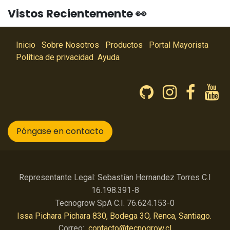
Vistos Recientemente 👀
Inicio
Sobre Nosotros
Productos
Portal Mayorista
Política de privacidad
Ayuda
Póngase en contacto
Representante Legal: Sebastían Hernandez Torres C.I
16.198.391-8
Tecnogrow SpA C.I. 76.624.153-0
Issa Pichara Pichara 830, Bodega 3O, Renca, Santiago.
Correo:
contacto@tecnogrow.cl