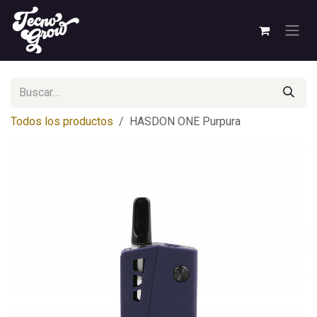
Ir al contenido
Todos los productos
HASDON ONE Purpura