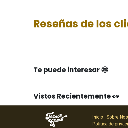
Reseñas de los cl
Te puede interesar 🤩
Vistos Recientemente 👀
Inicio
Sobre Nos
Política de privac