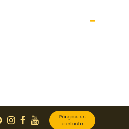
Póngase en
contacto