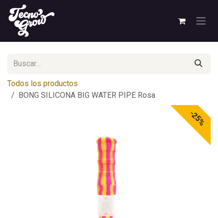
Ir al contenido
Todos los productos
BONG SILICONA BIG WATER PIPE Rosa
-25%