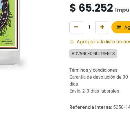
$
65.252
Impue
Ag
Agregar a la lista de d
ADVANCED NUTRIENTS
Términos y condiciones
Garantía de devolución de 30
días
Envío: 2-3 días laborales
Referencia interna:
5050-1