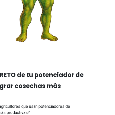
RETO de tu potenciador de
lograr cosechas más
agricultores que usan potenciadores de
más productivas?