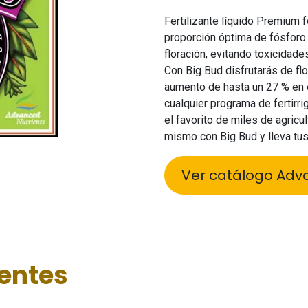
Fertilizante líquido Premium 
proporción óptima de fósforo 
floración, evitando toxicidade
Con Big Bud disfrutarás de fl
aumento de hasta un 27 % en e
cualquier programa de fertirri
el favorito de miles de agricu
mismo con Big Bud y lleva tus
Ver catálogo Adv
ientes