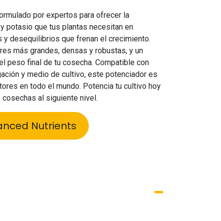
formulado por expertos para ofrecer la
y potasio que tus plantas necesitan en
s y desequilibrios que frenan el crecimiento.
ores más grandes, densas y robustas, y un
l peso final de tu cosecha. Compatible con
gación y medio de cultivo, este potenciador es
ltores en todo el mundo. Potencia tu cultivo hoy
 cosechas al siguiente nivel.
anced Nutrients