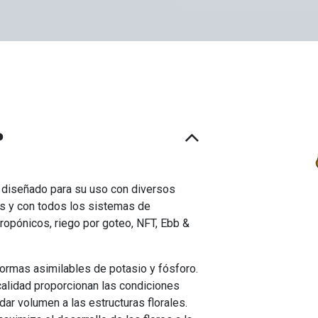
?
diseñado para su uso con diversos
s y con todos los sistemas de
eropónicos, riego por goteo, NFT, Ebb &
formas asimilables de potasio y fósforo.
calidad proporcionan las condiciones
dar volumen a las estructuras florales.