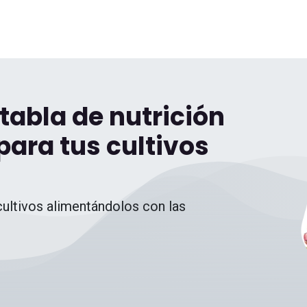
tabla de nutrición
ara tus cultivos
cultivos alimentándolos con las