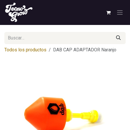
Ir al contenido
Todos los productos
DAB CAP ADAPTADOR Naranjo