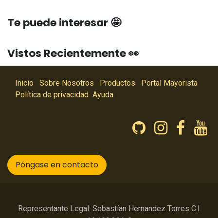
Te puede interesar 🤩
Vistos Recientemente 👀
Inicio
Sobre Nosotros
Productos
Portal Mayorista
Política de privacidad
Ayuda
Póngase en contacto
Representante Legal: Sebastían Hernandez Torres C.I