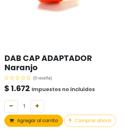
DAB CAP ADAPTADOR
Naranjo
(0 reseña)
$
1.672
Impuestos no incluidos
Agregar al carrito
Comprar ahora