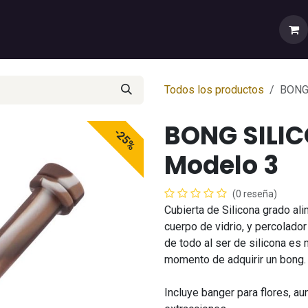
rtas
💼Cuenta Mayorista
🚚Envíos y Despachos
Sobr
Todos los productos
BONG
BONG SILI
-25%
Modelo 3
(0 reseña)
Cubierta de Silicona grado ali
cuerpo de vidrio, y percolado
de todo al ser de silicona es 
momento de adquirir un bong.
Incluye banger para flores, 