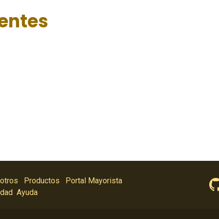
ientes
otros
Productos
Portal Mayorista
idad
Ayuda