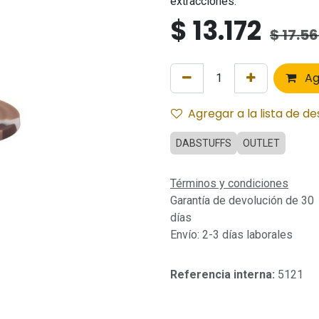
extracciones.
$
13.172
$
17.5
Ag
Agregar a la lista de d
DABSTUFFS
OUTLET
Términos y condiciones
Garantía de devolución de 30
días
Envío: 2-3 días laborales
Referencia interna:
5121