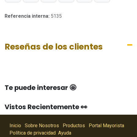
Referencia interna:
5135
Reseñas de los clientes
Te puede interesar 🤩
Vistos Recientemente 👀
Inicio
Sobre Nosotros
Productos
Portal Mayorista
Política de privacidad
Ayuda