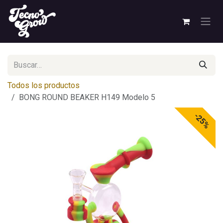
Ir al contenido
Todos los productos
BONG ROUND BEAKER H149 Modelo 5
-25%