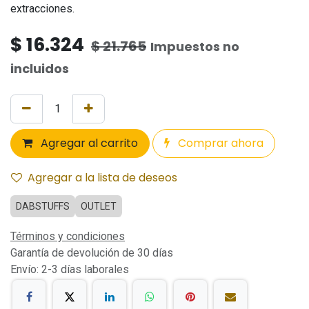
extracciones.
$
16.324
$
21.765
Impuestos no
incluidos
Agregar al carrito
Comprar ahora
Agregar a la lista de deseos
DABSTUFFS
OUTLET
Términos y condiciones
Garantía de devolución de 30 días
Envío: 2-3 días laborales