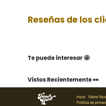
Reseñas de los cl
Te puede interesar 🤩
Vistos Recientemente 👀
Inicio
Sobre Nos
Política de privac