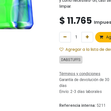
y como necesites! oh, casi se 
limpiar.
$
11.765
Impues
Ag
Agregar a la lista de d
DABSTUFFS
Términos y condiciones
Garantía de devolución de 30
días
Envío: 2-3 días laborales
Referencia interna:
5211