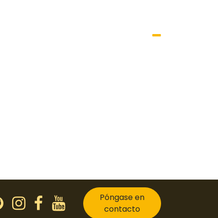
Póngase en
contacto