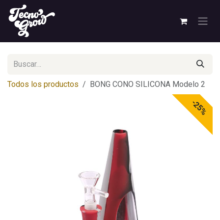
Ir al contenido
Todos los productos
BONG CONO SILICONA Modelo 2
-25%