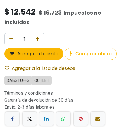
$
12.542
$
16.723
Impuestos no
incluidos
Agregar al carrito
Comprar ahora
Agregar a la lista de deseos
DABSTUFFS
OUTLET
Términos y condiciones
Garantía de devolución de 30 días
Envío: 2-3 días laborales