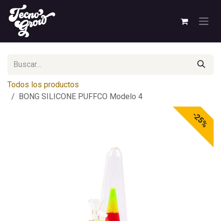
Ir al contenido
Todos los productos
BONG SILICONE PUFFCO Modelo 4
-25%