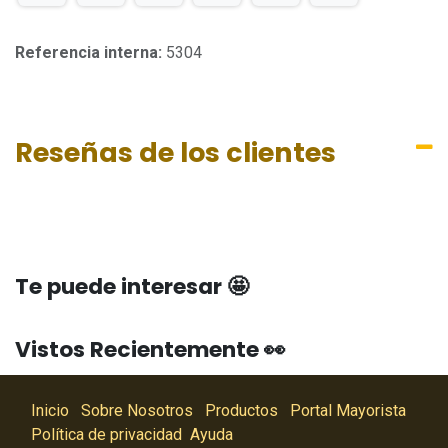
Referencia interna:
5304
Reseñas de los clientes
Te puede interesar 🤩
Vistos Recientemente 👀
Inicio
Sobre Nosotros
Productos
Portal Mayorista
Política de privacidad
Ayuda