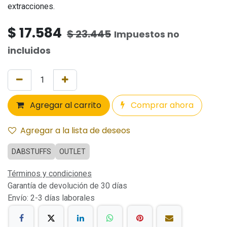
extracciones.
$
17.584
$
23.445
Impuestos no
incluidos
Agregar al carrito
Comprar ahora
Agregar a la lista de deseos
DABSTUFFS
OUTLET
Términos y condiciones
Garantía de devolución de 30 días
Envío: 2-3 días laborales