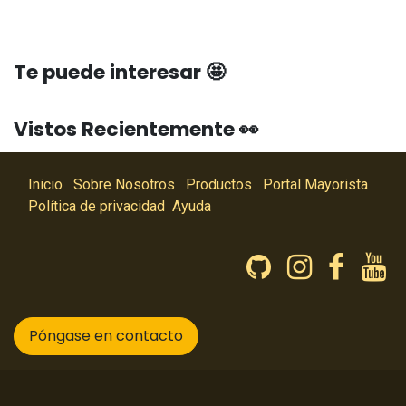
Te puede interesar 🤩
Vistos Recientemente 👀
Inicio
Sobre Nosotros
Productos
Portal Mayorista
Política de privacidad
Ayuda
Póngase en contacto