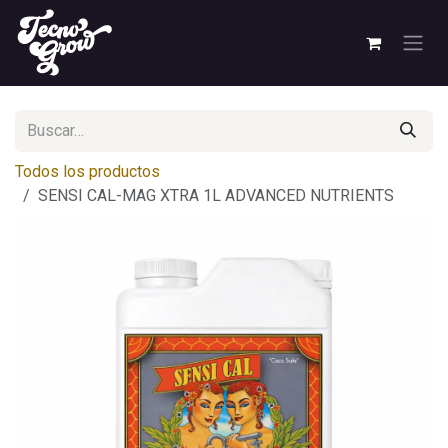
Ir al contenido
Todos los productos
SENSI CAL-MAG XTRA 1L ADVANCED NUTRIENTS